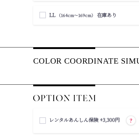
LL
在庫あり
（164cm〜169cm）
レンタルあんしん保険 +3,300円