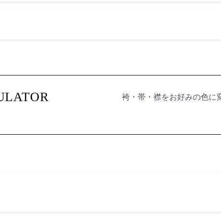
袴・帯・襟をお好みの色に