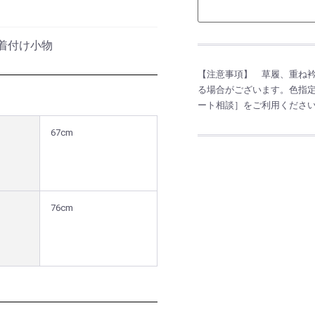
着付け小物
【注意事項】 草履、重ね
る場合がございます。色指定な
ート相談］をご利用くださ
67cm
76cm