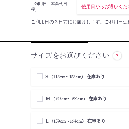
ご利用日（卒業式日
程）
ご利用日の３日前にお届けします。ご利用日翌
サイズをお選びください
S
在庫あり
（148cm〜153cm）
M
在庫あり
（153cm〜159cm）
L
在庫あり
（159cm〜164cm）