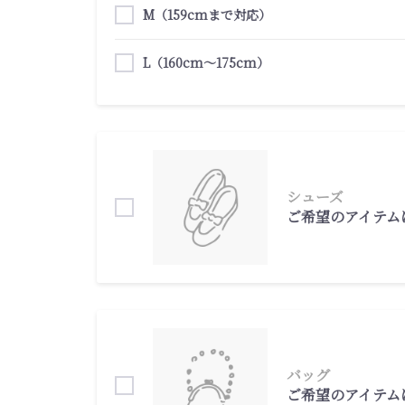
M（159cmまで対応）
L（160cm～175cm）
シューズ
ご希望のアイテム
バッグ
ご希望のアイテム