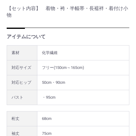
【セット内容】 着物・袴・半幅帯・長襦袢・着付け小
物
アイテムについて
素材
化学繊維
対応サイズ
フリー(150cm～165cm)
対応ヒップ
50cm・90cm
バスト
・95cm
桁丈
68cm
袖丈
75cm