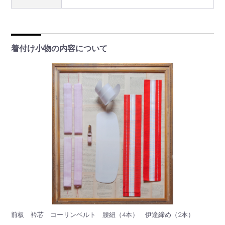
着付け小物の内容について
前板 衿芯 コーリンベルト 腰紐（4本） 伊達締め（2本）