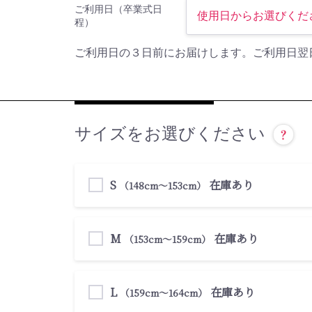
ご利用日（卒業式日
程）
ご利用日の３日前にお届けします。ご利用日翌
サイズをお選びください
S
在庫あり
（148cm〜153cm）
M
在庫あり
（153cm〜159cm）
L
在庫あり
（159cm〜164cm）