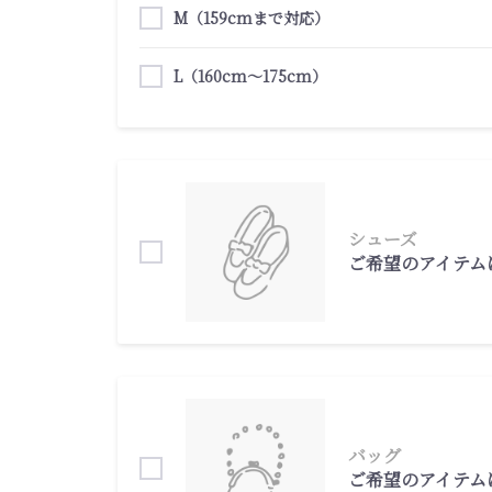
M（159cmまで対応）
L（160cm～175cm）
シューズ
ご希望のアイテム
バッグ
ご希望のアイテム