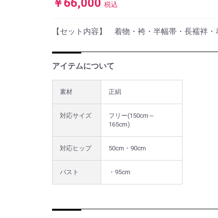
￥66,000
税込
【セット内容】 着物・袴・半幅帯・長襦袢・
アイテムについて
素材
正絹
対応サイズ
フリー(150cm～
165cm)
対応ヒップ
50cm・90cm
バスト
・95cm