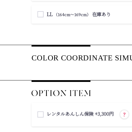
LL
在庫あり
（164cm〜169cm）
レンタルあんしん保険 +3,300円