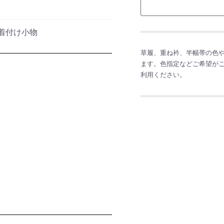
着付け小物
草履、重ね衿、半幅帯の色
ます。色指定などご希望がござ
利用ください。