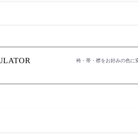
袴・帯・襟をお好みの色に