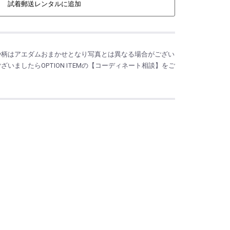
試着郵送レンタルに追加
や柄はアエダムおまかせとなり写真とは異なる場合がござい
いましたらOPTION ITEMの【コーディネート相談】をご