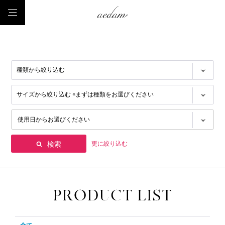
更に絞り込む
検索