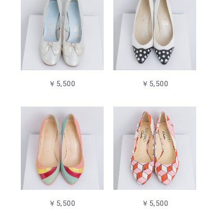
￥5,500
￥5,500
￥5,500
￥5,500