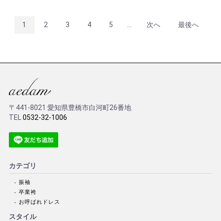
1
2
3
4
5
...
次へ
最後へ
〒441-8021 愛知県豊橋市白河町26番地
TEL
0532-32-1006
カテゴリ
振袖
卒業袴
お呼ばれドレス
スタイル