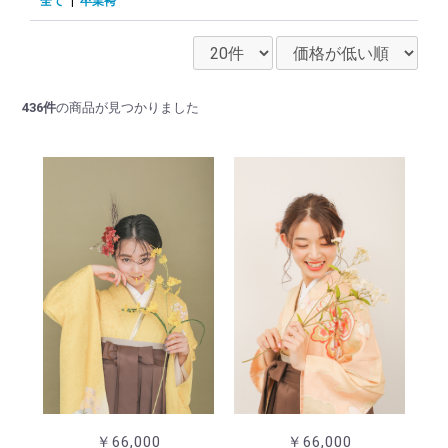
全て
|
卒業袴
436件
の商品が見つかりました
￥66,000
￥66,000