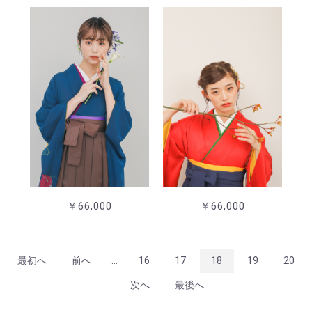
￥66,000
￥66,000
最初へ
前へ
...
16
17
18
19
20
...
次へ
最後へ