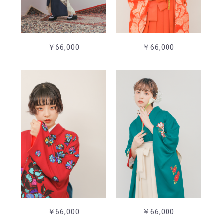
￥66,000
￥66,000
￥66,000
￥66,000