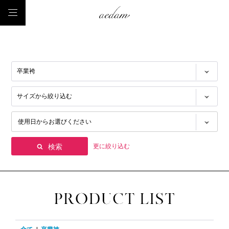
更に絞り込む
検索